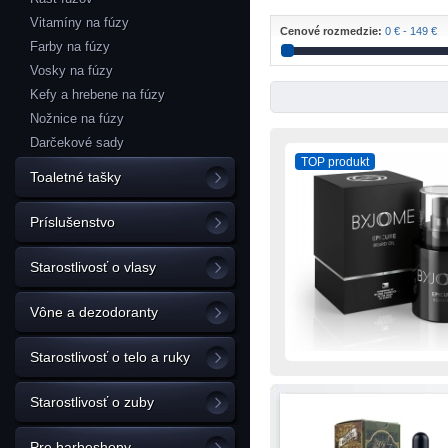
Vitamíny na fúzy
Cenové rozmedzie:
0 € - 149 €
Farby na fúzy
Vosky na fúzy
Kefy a hrebene na fúzy
Nožnice na fúzy
Darčekové sady
TOP produkt
Toaletné tašky
Príslušenstvo
Starostlivosť o vlasy
Vône a dezodoranty
Starostlivosť o telo a ruky
Starostlivosť o zuby
Pre barbeshopy