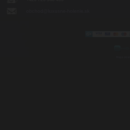
obchod@luxusne-holenie.sk
Mapa strá