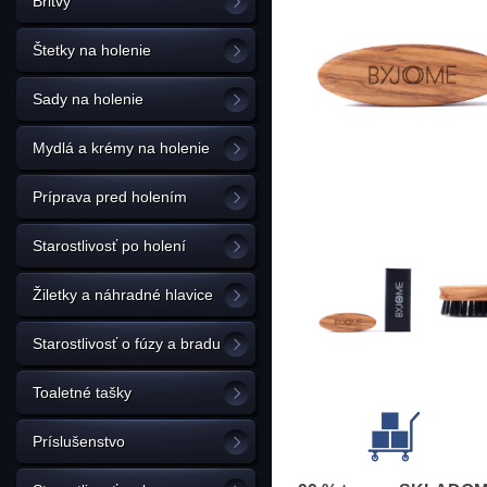
Britvy
Štetky na holenie
Sady na holenie
Mydlá a krémy na holenie
Príprava pred holením
Starostlivosť po holení
Žiletky a náhradné hlavice
Starostlivosť o fúzy a bradu
Toaletné tašky
Príslušenstvo