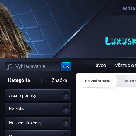
Máte
ÚVOD
VŠETKO O
Kategória
|
Značka
Hlavná stránka
Byjome
Akčné ponuky
Novinky
Holiace strojčeky