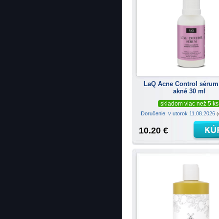
LaQ Acne Control sérum 
akné 30 ml
skladom viac než 5 ks
Doručenie: v utorok 11.08.2026
(
10.20 €