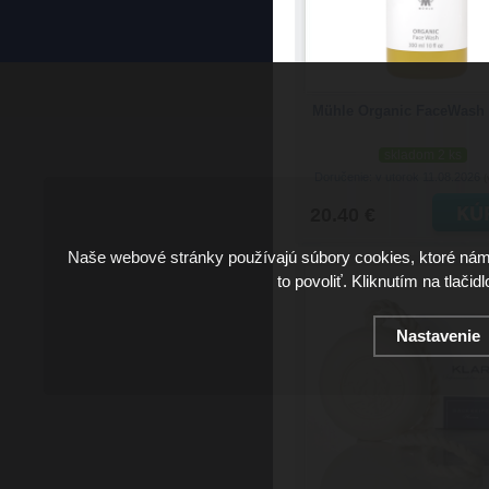
Mühle Organic FaceWash 
skladom 2 ks
Doručenie: v utorok 11.08.2026
(
20.40 €
Naše webové stránky používajú súbory cookies, ktoré ná
to povoliť. Kliknutím na tlačid
Nastavenie