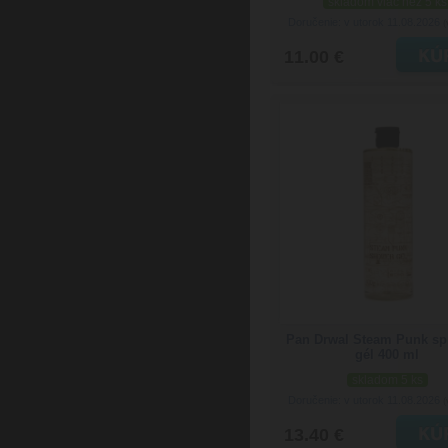
skladom viac než 5 ks
Doručenie: v utorok 11.08.2026
(
11.00 €
Pan Drwal Steam Punk sp
gél 400 ml
skladom 5 ks
Doručenie: v utorok 11.08.2026
(
13.40 €