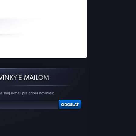
e svoj e-mail pre odber noviniek: