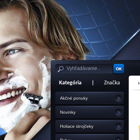
Kategória
|
Značka
Akčné ponuky
Novinky
Holiace strojčeky