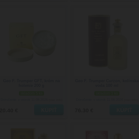
Geo F. Trumper GFT, krém na
Geo F. Trumper Curzon, kolínska
holenie 200 g
voda 100 ml
skladom 5 ks
skladom 1 ks
Doručenie: v utorok 11.08.2026
Doručenie: v utorok 11.08.2026
(viac info)
(viac info)
20.40 €
76.30 €