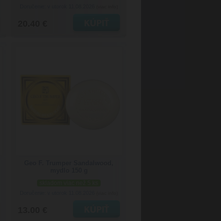
Doručenie: v utorok 11.08.2026
(viac info)
20.40 €
Geo F. Trumper Sandalwood,
mydlo 150 g
skladom viac než 5 ks
Doručenie: v utorok 11.08.2026
(viac info)
13.00 €