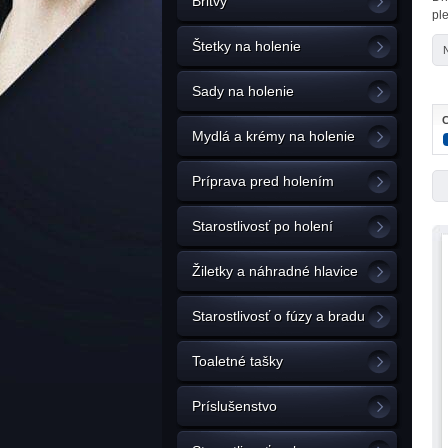
Britvy
pl
Štetky na holenie
Sady na holenie
C
Mydlá a krémy na holenie
Príprava pred holením
Starostlivosť po holení
Žiletky a náhradné hlavice
Starostlivosť o fúzy a bradu
Toaletné tašky
Príslušenstvo