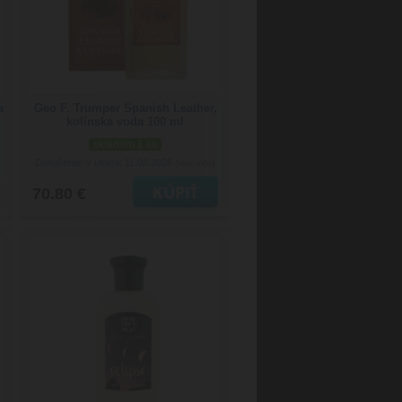
a
Geo F. Trumper Spanish Leather,
kolínska voda 100 ml
skladom 1 ks
Doručenie: v utorok 11.08.2026
(viac info)
70.80 €