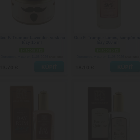
Geo F. Trumper Lavender, vosk na
Geo F. Trumper Limes, šampón n
fúzy 15 ml
fúzy 200 ml
skladom 3 ks
skladom 5 ks
Doručenie: v utorok 11.08.2026
Doručenie: v utorok 11.08.2026
(viac info)
(viac info)
13.70 €
18.10 €