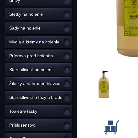
Britvy
Štetky na holenie
Sady na holenie
Mydlá a krémy na holenie
Príprava pred holením
Starostlivosť po holení
Žiletky a náhradné hlavice
Starostlivosť o fúzy a bradu
Toaletné tašky
Príslušenstvo