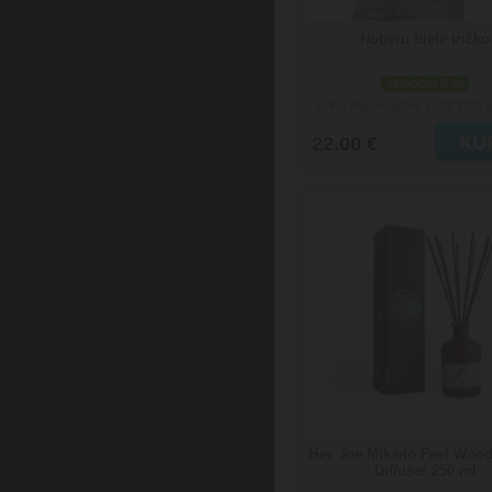
Noberu biele tričko
skladom 2 ks
Doručenie: v utorok 11.08.2026
(
22.00 €
Hey Joe Mikado Feel Woo
Diffuser 250 ml