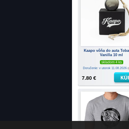
Kaapo vôňa do auta Tob
Vanilla 10 ml
skladom 4 ks
Doručenie: v utorok 11.08.2026
(
7.80 €