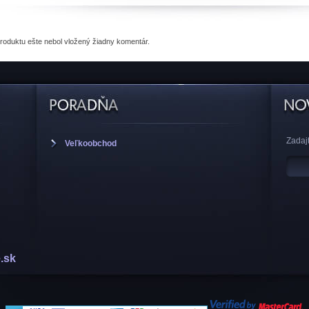
produktu
ešte nebol vložený žiadny komentár.
Zadajt
Veľkoobchod
.sk