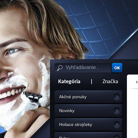
Kategória
|
Značka
Akčné ponuky
Novinky
Holiace strojčeky