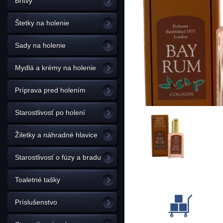
Britvy
Štetky na holenie
Sady na holenie
Mydlá a krémy na holenie
Príprava pred holením
Starostlivosť po holení
Žiletky a náhradné hlavice
Starostlivosť o fúzy a bradu
Toaletné tašky
Príslušenstvo