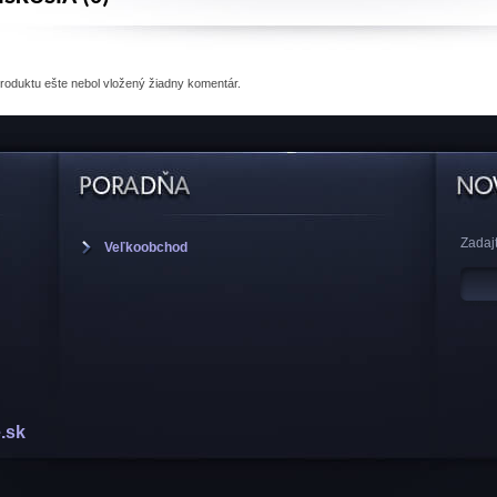
produktu
ešte nebol vložený žiadny komentár.
Zadajt
Veľkoobchod
.sk