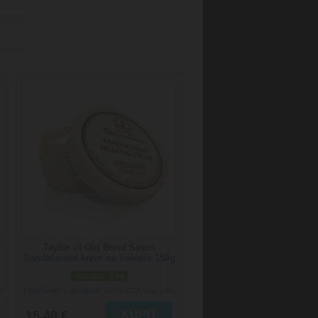
Taylor of Old Bond Street
Sandalwood krém na holenie 150g
skladom 2 ks
Doručenie: v pondelok 10.08.2026
)
(viac info)
15.40 €