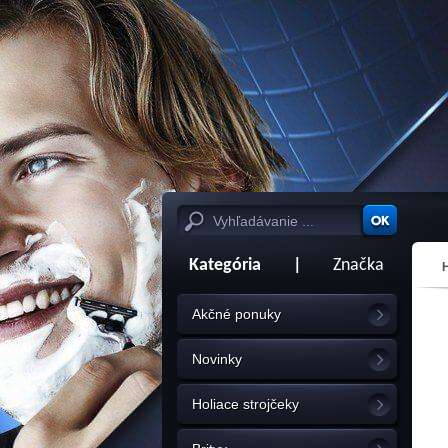
Kategória
|
Značka
Akčné ponuky
Novinky
Holiace strojčeky