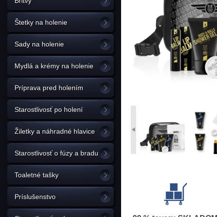
Britvy
Štetky na holenie
Sady na holenie
Mydlá a krémy na holenie
Príprava pred holením
Starostlivosť po holení
Žiletky a náhradné hlavice
Starostlivosť o fúzy a bradu
Toaletné tašky
Príslušenstvo