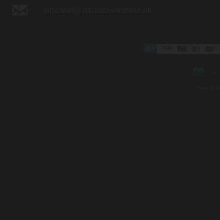
obchod@luxusne-holenie.sk
Mapa strá