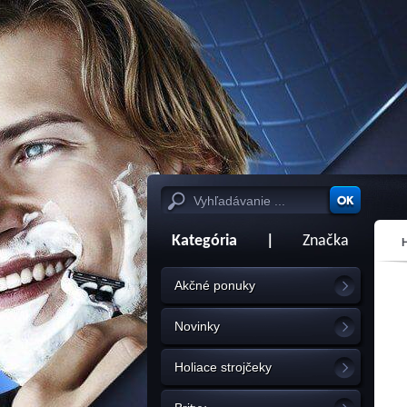
Kategória
|
Značka
Akčné ponuky
Novinky
Holiace strojčeky