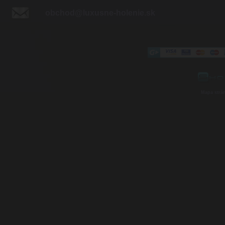
obchod@luxusne-holenie.sk
Mapa strá