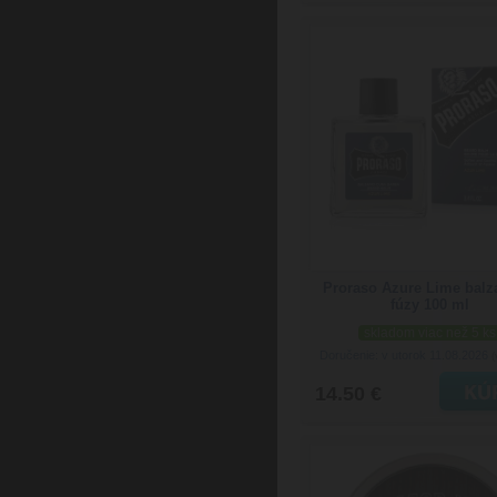
Proraso Azure Lime bal
fúzy 100 ml
skladom viac než 5 ks
Doručenie: v utorok 11.08.2026
(
14.50 €