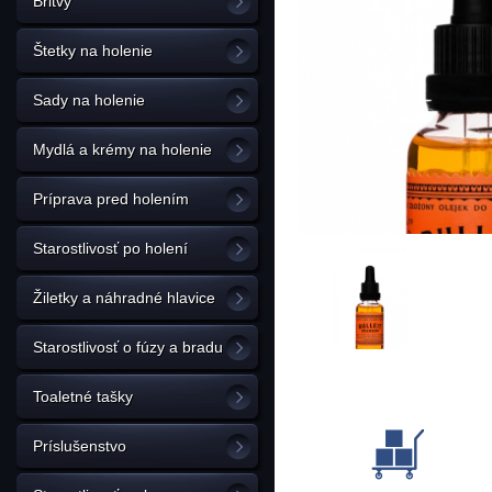
Britvy
Štetky na holenie
Sady na holenie
Mydlá a krémy na holenie
Príprava pred holením
Starostlivosť po holení
Žiletky a náhradné hlavice
Starostlivosť o fúzy a bradu
Toaletné tašky
Príslušenstvo