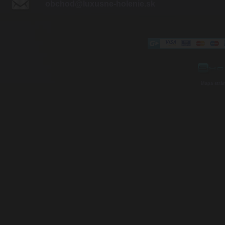
obchod@luxusne-holenie.sk
Mapa strá