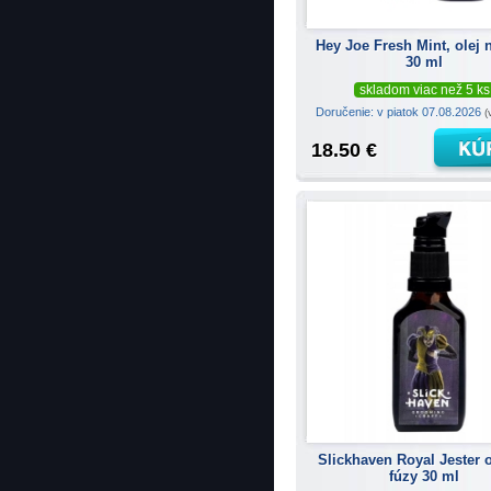
Hey Joe Fresh Mint, olej 
30 ml
skladom viac než 5 ks
Doručenie: v piatok 07.08.2026
(
18.50 €
Slickhaven Royal Jester o
fúzy 30 ml