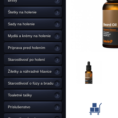
Britvy
Štetky na holenie
Sady na holenie
Mydlá a krémy na holenie
Príprava pred holením
Starostlivosť po holení
Žiletky a náhradné hlavice
Starostlivosť o fúzy a bradu
Toaletné tašky
Príslušenstvo