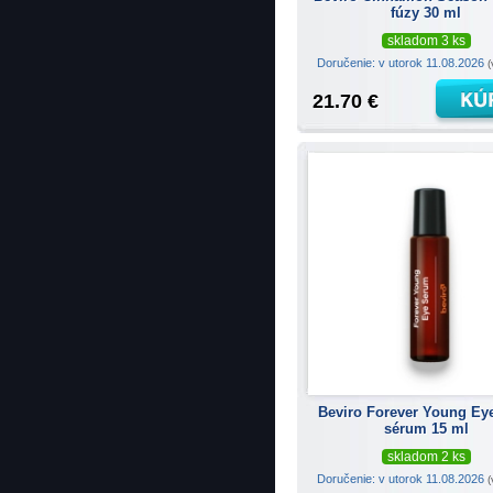
fúzy 30 ml
skladom 3 ks
Doručenie: v utorok 11.08.2026
(
21.70 €
Beviro Forever Young Ey
sérum 15 ml
skladom 2 ks
Doručenie: v utorok 11.08.2026
(