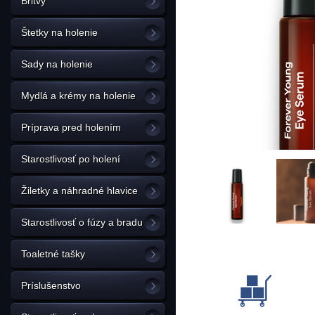
Britvy
Štetky na holenie
Sady na holenie
Mydlá a krémy na holenie
Príprava pred holením
Starostlivosť po holení
Žiletky a náhradné hlavice
Starostlivosť o fúzy a bradu
Toaletné tašky
Príslušenstvo