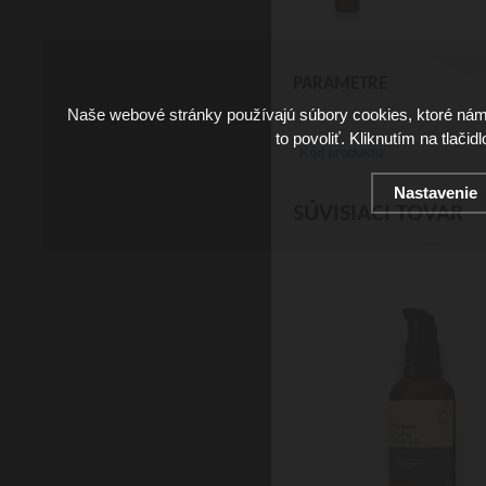
PARAMETRE
Naše webové stránky používajú súbory cookies, ktoré ná
to povoliť. Kliknutím na tlačid
Kód produktu
Nastavenie
SÚVISIACI TOVAR