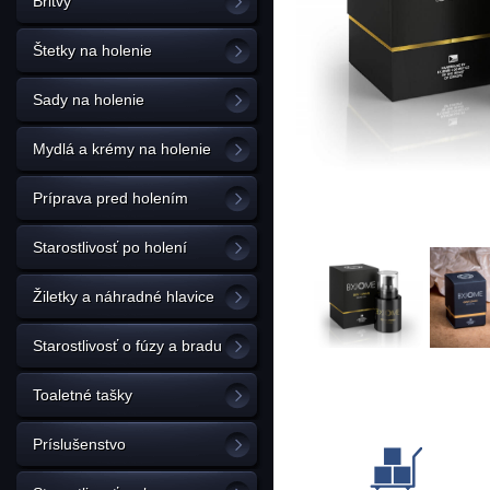
Britvy
Štetky na holenie
Sady na holenie
Mydlá a krémy na holenie
Príprava pred holením
Starostlivosť po holení
Žiletky a náhradné hlavice
Starostlivosť o fúzy a bradu
Toaletné tašky
Príslušenstvo