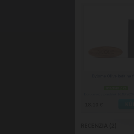
Byjome Olive kefa na 
skladom 2 ks
Doručenie: v pondelok 10.08.202
18.10 €
RECENZIA (2)