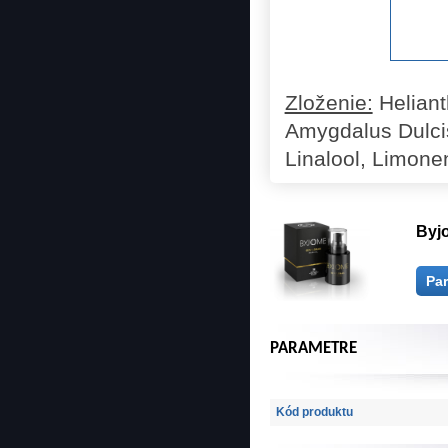
Zloženie:
Heliant
Amygdalus Dulcis
Linalool, Limonen
Byjo
Pa
PARAMETRE
Kód produktu