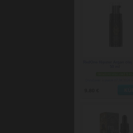
RedOne Hipster Argan olej
50 ml
skladom viac než 5 ks
Doručenie: v piatok 07.08.2026
(
9.80 €