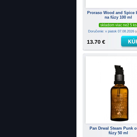
Proraso Wood and Spice 
na fúzy 100 ml
skladom viac než 5 ks
Doručenie: v piatok 07.08.2026
(
13.70 €
Pan Drwal Steam Punk ol
fúzy 50 ml