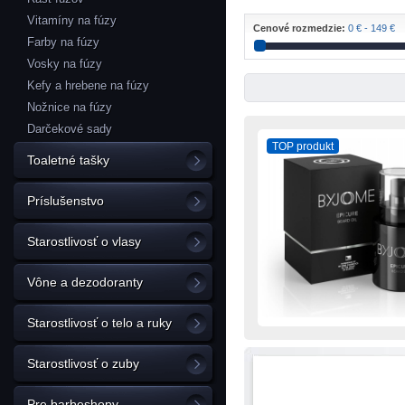
Vitamíny na fúzy
Cenové rozmedzie:
0 € - 149 €
Farby na fúzy
Vosky na fúzy
Kefy a hrebene na fúzy
Nožnice na fúzy
Darčekové sady
TOP produkt
Toaletné tašky
Príslušenstvo
Starostlivosť o vlasy
Vône a dezodoranty
Starostlivosť o telo a ruky
Starostlivosť o zuby
Pre barbeshopy