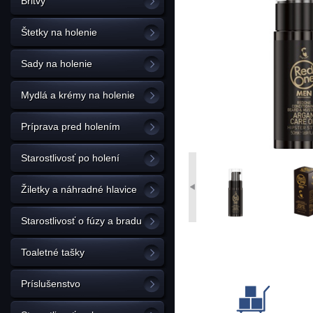
Britvy
Štetky na holenie
Sady na holenie
Mydlá a krémy na holenie
Príprava pred holením
Starostlivosť po holení
Žiletky a náhradné hlavice
Starostlivosť o fúzy a bradu
Toaletné tašky
Príslušenstvo