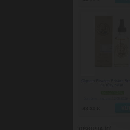
Captain Fawcett Private Sto
na fúzy 50 ml
skladom 2 ks
Doručenie: v stredu 12.08.2026
(
43.30 €
DISKUSIA (0)