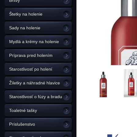
Britvy
Štetky na holenie
Sady na holenie
Mydlá a krémy na holenie
Príprava pred holením
Starostlivosť po holení
Žiletky a náhradné hlavice
Starostlivosť o fúzy a bradu
Toaletné tašky
Príslušenstvo