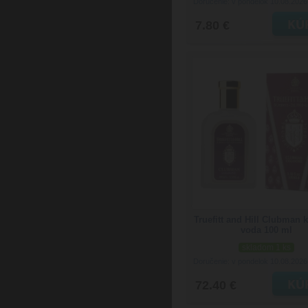
Doručenie: v pondelok 10.08.202
7.80 €
Truefitt and Hill Clubman 
voda 100 ml
skladom 1 ks
Doručenie: v pondelok 10.08.202
72.40 €