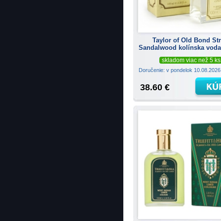
Taylor of Old Bond Str
Sandalwood kolínska voda
skladom viac než 5 ks
Doručenie: v pondelok 10.08.202
38.60 €