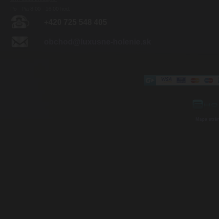
Po - Pia 8:00 - 16:00 hod.
+420 725 548 405
obchod@luxusne-holenie.sk
Mapa strá