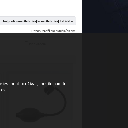
ľa:
Řazení zboží dle aktuálních dat.
len skladom
kies mohli používať, musíte nám to
las.