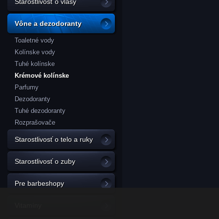
Starostlivosť o vlasy
Vône a dezodoranty
Toaletné vody
Kolínske vody
Tuhé kolínske
Krémové kolínske
Parfumy
Dezodoranty
Tuhé dezodoranty
Rozprašovače
Starostlivosť o telo a ruky
Starostlivosť o zuby
Pre barbeshopy
Vitamíny