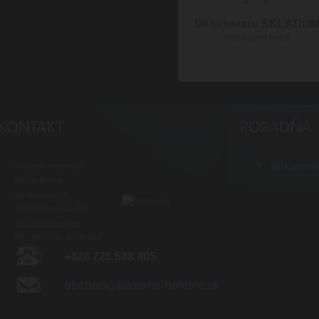
99 % tovaru SKLADO
Posielame hneď
Luxusné-holenie.cz
Veľkoobch
Michal Byrtus
Na Vozovce 36
779 00 Olomouc, ČR
Otv. doba predajne:
Po - Pia 8:00 - 16:00 hod.
+420 725 548 405
obchod@luxusne-holenie.sk