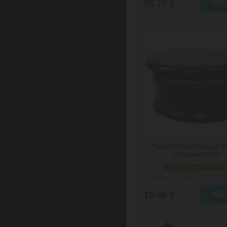
78.70 €
Parker Classic Mango 
miska na mydlo
skladom viac než 5 ks
Doručenie: v piatok 07.08.2026
(
16.50 €