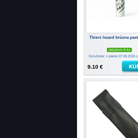
Thiers Issard brúsna past
skladom 8 ks
Doručenie: v piatok 07.08.2026
(
9.10 €