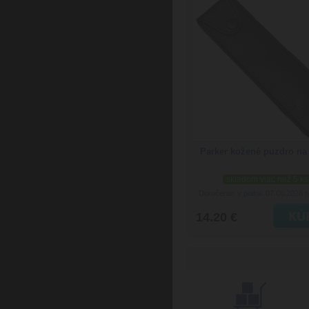
Parker kožené puzdro na 
skladom viac než 5 ks
Doručenie: v piatok 07.08.2026
(
14.20 €