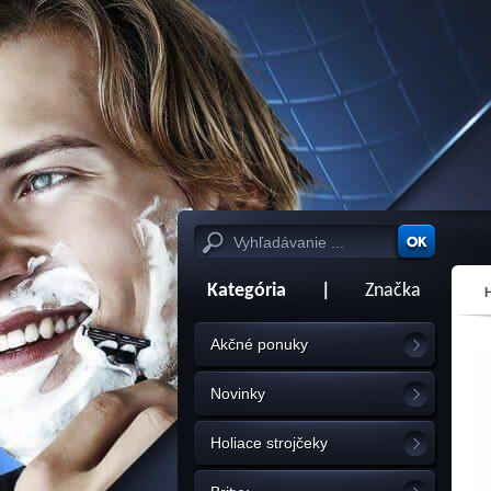
Kategória
|
Značka
Akčné ponuky
Novinky
Holiace strojčeky