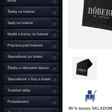
Britvy
Štetky na holenie
Sady na holenie
Mydlá a krémy na holenie
Príprava pred holením
Starostlivosť po holení
Žiletky a náhradné hlavice
Starostlivosť o fúzy a bradu
Toaletné tašky
Príslušenstvo
99 % tovaru SKLADO