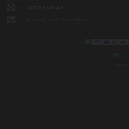
Po - Pia 8:00 - 16:00 hod.
+420 725 548 405
obchod@luxusne-holenie.sk
Mapa strá