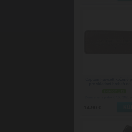
Captain Fawcett kožené 
pre skladaci hrebeň na 
skladom 1 ks
Doručenie: v piatok 07.08.2026
(
14.90 €