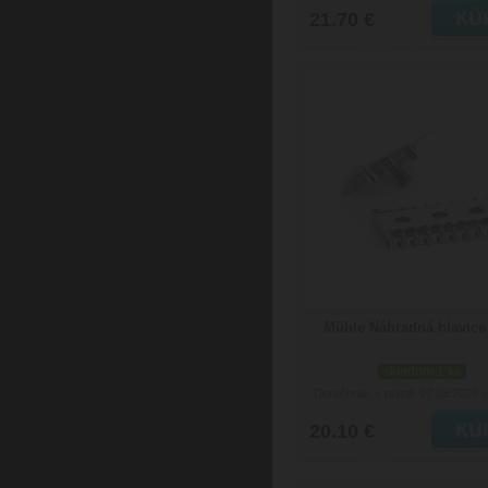
21.70 €
Mühle Náhradná hlavice
skladom 1 ks
Doručenie: v piatok 07.08.2026
(
20.10 €