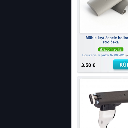
Mühle kryt čepele holi
strojčeka
skladom 20 ks
Doručenie: v piatok 07.08.2026
(
3.50 €