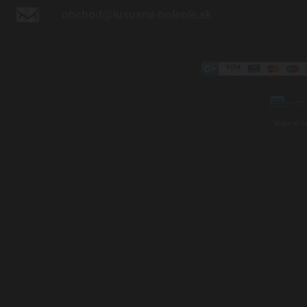
obchod@luxusne-holenie.sk
Mapa strá