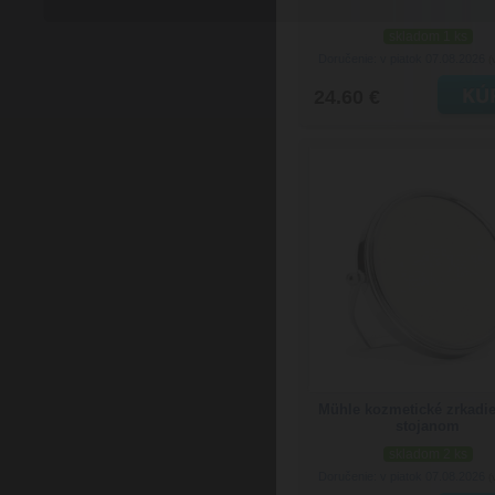
skladom 1 ks
Doručenie: v piatok 07.08.2026
(
24.60 €
Mühle kozmetické zrkadie
stojanom
skladom 2 ks
Doručenie: v piatok 07.08.2026
(