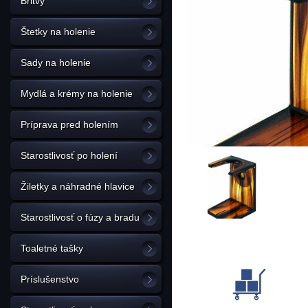
Britvy
Štetky na holenie
Sady na holenie
Mydlá a krémy na holenie
Príprava pred holením
Starostlivosť po holení
Žiletky a náhradné hlavice
Starostlivosť o fúzy a bradu
Toaletné tašky
Príslušenstvo