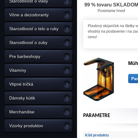
Starostlivosť o vlasy
99 % tovaru SKLADO
Posielame hneď
Vône a dezodoranty
Plastový stojanček na štetky 
Starostlivosť o telo a ruky
vhodný na postavenie i na za
cenu!
Starostlivosť o zuby
Pre barbeshopy
Mühl
Vitamíny
Pa
Vtipné tričká
Dámsky kútik
Merchandise
PARAMETRE
Vzorky produktov
Kód produktu