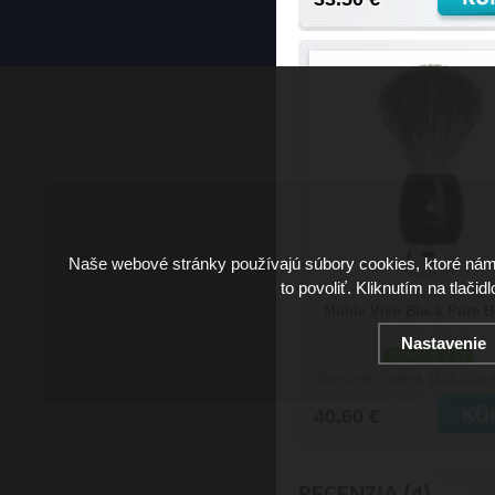
Naše webové stránky používajú súbory cookies, ktoré ná
to povoliť. Kliknutím na tlačid
Mühle Vivo Black Pure 
Nastavenie
skladom 2 ks
Doručenie: v utorok 11.08.2026
(
40.60 €