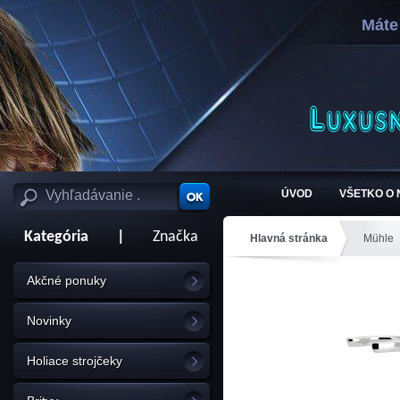
Máte
ÚVOD
VŠETKO O
Kategória
|
Značka
Hlavná stránka
Mühle
Akčné ponuky
Novinky
Holiace strojčeky