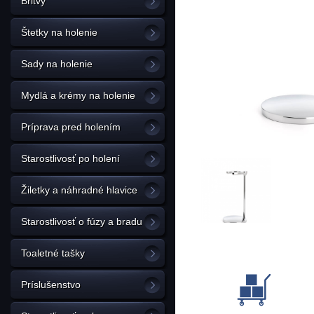
Britvy
Štetky na holenie
Sady na holenie
Mydlá a krémy na holenie
Príprava pred holením
Starostlivosť po holení
Žiletky a náhradné hlavice
Starostlivosť o fúzy a bradu
Toaletné tašky
Príslušenstvo