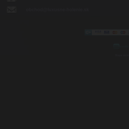
obchod@luxusne-holenie.sk
Mapa strá