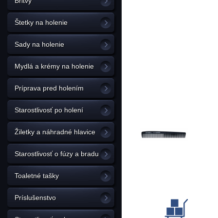
Britvy
Štetky na holenie
Sady na holenie
Mydlá a krémy na holenie
Príprava pred holením
Starostlivosť po holení
Žiletky a náhradné hlavice
Starostlivosť o fúzy a bradu
Toaletné tašky
Príslušenstvo