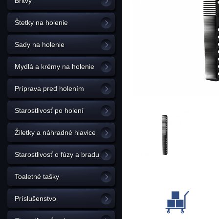
Britvy
Štetky na holenie
Sady na holenie
Mydlá a krémy na holenie
Príprava pred holením
Starostlivosť po holení
Žiletky a náhradné hlavice
Starostlivosť o fúzy a bradu
Toaletné tašky
Príslušenstvo