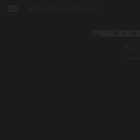
obchod@luxusne-holenie.sk
Mapa strá