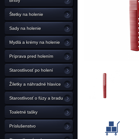
Britvy
Štetky na holenie
Sady na holenie
Mydlá a krémy na holenie
Príprava pred holením
Starostlivosť po holení
Žiletky a náhradné hlavice
Starostlivosť o fúzy a bradu
Toaletné tašky
Príslušenstvo