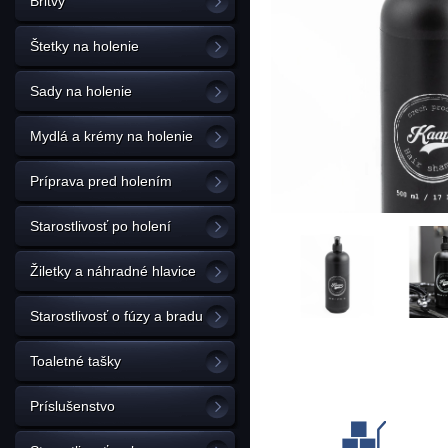
Britvy
Štetky na holenie
Sady na holenie
Mydlá a krémy na holenie
Príprava pred holením
Starostlivosť po holení
Žiletky a náhradné hlavice
Starostlivosť o fúzy a bradu
Toaletné tašky
Príslušenstvo