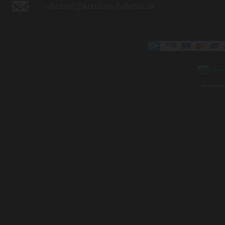
obchod@luxusne-holenie.sk
Mapa strá