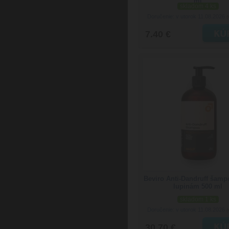
ml
skladom 4 ks
Doručenie: v utorok 11.08.2026
(
7.40 €
Beviro Anti-Dandruff šamp
lupinám 500 ml
skladom 1 ks
Doručenie: v utorok 11.08.2026
(
30.70 €