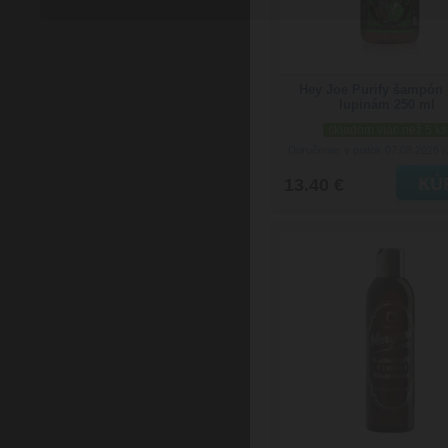
Hey Joe Purify šampón 
lupinám 250 ml
skladom viac než 5 ks
Doručenie: v piatok 07.08.2026
(
13.40 €