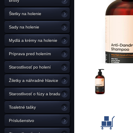
Britvy
Štetky na holenie
Sady na holenie
Mydlá a krémy na holenie
Príprava pred holením
Starostlivosť po holení
Žiletky a náhradné hlavice
Starostlivosť o fúzy a bradu
Toaletné tašky
Príslušenstvo