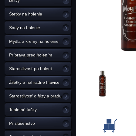
Britvy
Štetky na holenie
Sady na holenie
Mydlá a krémy na holenie
Príprava pred holením
Starostlivosť po holení
Žiletky a náhradné hlavice
Starostlivosť o fúzy a bradu
Toaletné tašky
Príslušenstvo