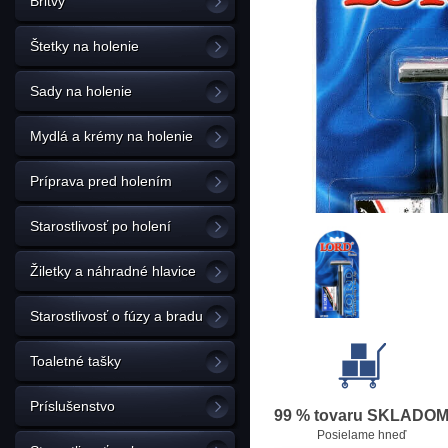
Britvy
Štetky na holenie
Sady na holenie
Mydlá a krémy na holenie
Príprava pred holením
Starostlivosť po holení
Žiletky a náhradné hlavice
Starostlivosť o fúzy a bradu
Toaletné tašky
Príslušenstvo
99 % tovaru SKLADO
Posielame hneď