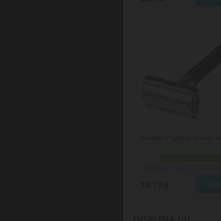
Feather Popular, holiaci s
skladom viac než 5 ks
Doručenie: v utorok 11.08.2026
(
19.70 €
DISKUSIA (0)