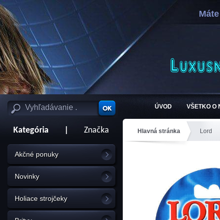
Máte
ÚVOD
VŠETKO O
Kategória
|
Značka
Hlavná stránka
Lord
Akčné ponuky
Novinky
Holiace strojčeky