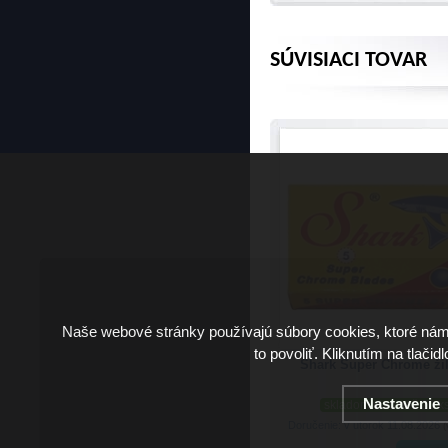
SÚVISIACI TOVAR
Naše webové stránky používajú súbory cookies, ktoré ná
to povoliť. Kliknutím na tlačid
Shark Super Chrome žil
Nastavenie
skladom viac než 20 k
Doručenie: v utorok 11.08.2026
(