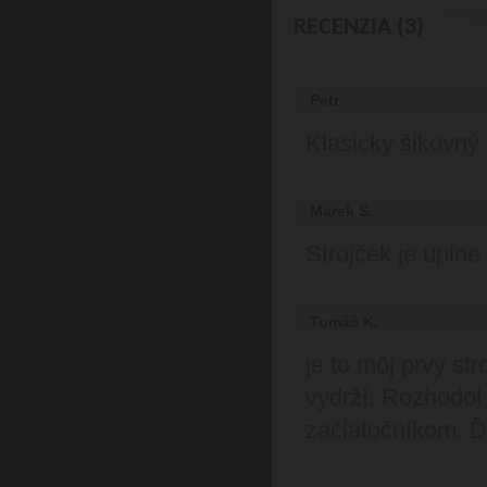
RECENZIA (3)
Petr
Klasicky šikovný 
Marek S.
Strojček je uplne
Tomáš K.
je to môj prvý st
vydrží. Rozhodol
začiatočníkom..