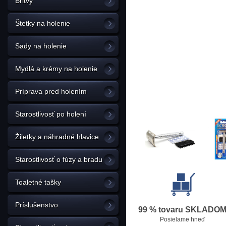
Britvy
Štetky na holenie
Sady na holenie
Mydlá a krémy na holenie
Príprava pred holením
Starostlivosť po holení
Žiletky a náhradné hlavice
Starostlivosť o fúzy a bradu
Toaletné tašky
Príslušenstvo
99 % tovaru SKLADO
Posielame hneď