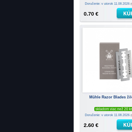
Doručenie: v utorok 11.08.2026
(
0.70 €
Mühle Razor Blades žil
skladom viac než 20 k
Doručenie: v utorok 11.08.2026
(
2.60 €