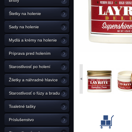
Britvy
Štetky na holenie
Sady na holenie
Mydlá a krémy na holenie
Príprava pred holením
Starostlivosť po holení
Žiletky a náhradné hlavice
Starostlivosť o fúzy a bradu
Toaletné tašky
Príslušenstvo