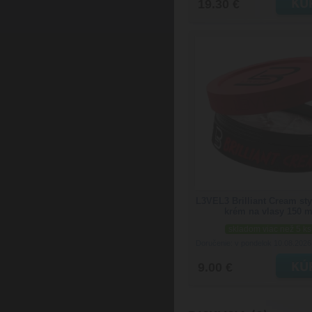
19.30 €
L3VEL3 Brilliant Cream st
krém na vlasy 150 m
skladom viac než 5 ks
Doručenie: v pondelok 10.08.202
9.00 €