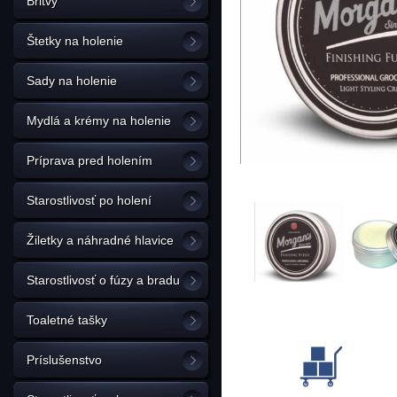
Britvy
Štetky na holenie
Sady na holenie
Mydlá a krémy na holenie
Príprava pred holením
Starostlivosť po holení
Žiletky a náhradné hlavice
Starostlivosť o fúzy a bradu
Toaletné tašky
Príslušenstvo