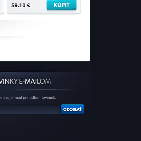
59.10 €
e svoj e-mail pre odber noviniek: