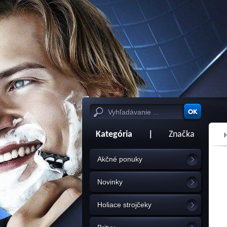
Kategória
|
Značka
Akčné ponuky
Novinky
Holiace strojčeky