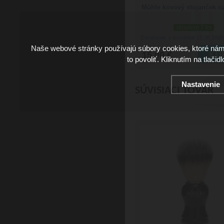
Mühle kovový stojanček na
skladom 7 ks
Doručenie: v pondelok 10.08.202
Naše webové stránky používajú súbory cookies, ktoré ná
15.00 €
to povoliť. Kliknutím na tlačid
Nastavenie
SÚVISIACI TOVAR