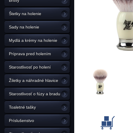
Britvy
Štetky na holenie
Sady na holenie
Mydlá a krémy na holenie
Príprava pred holením
Starostlivosť po holení
Žiletky a náhradné hlavice
Starostlivosť o fúzy a bradu
Toaletné tašky
Príslušenstvo