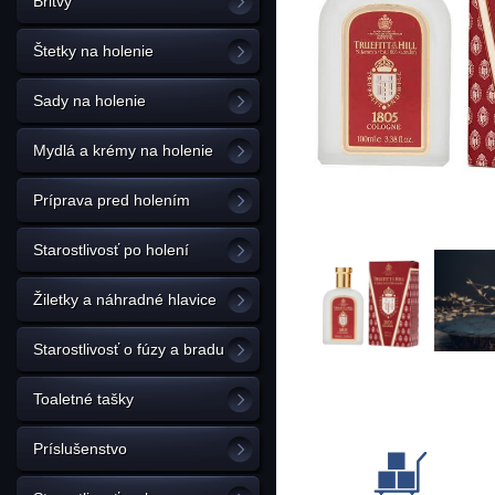
Britvy
Štetky na holenie
Sady na holenie
Mydlá a krémy na holenie
Príprava pred holením
Starostlivosť po holení
Žiletky a náhradné hlavice
Starostlivosť o fúzy a bradu
Toaletné tašky
Príslušenstvo