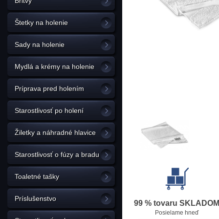
Britvy
Štetky na holenie
Sady na holenie
Mydlá a krémy na holenie
Príprava pred holením
Starostlivosť po holení
Žiletky a náhradné hlavice
Starostlivosť o fúzy a bradu
Toaletné tašky
Príslušenstvo
99 % tovaru SKLADO
Posielame hneď