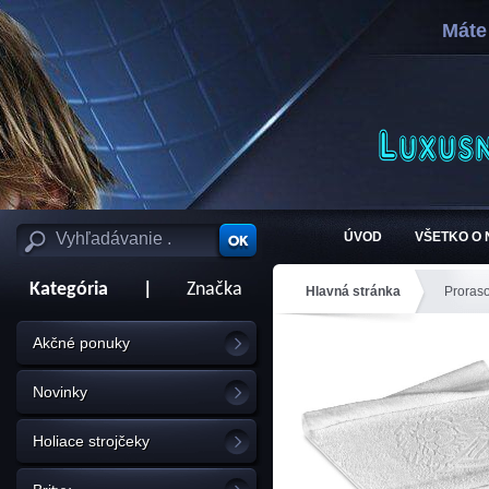
Máte
ÚVOD
VŠETKO O
Kategória
|
Značka
Hlavná stránka
Proras
Akčné ponuky
Novinky
Holiace strojčeky