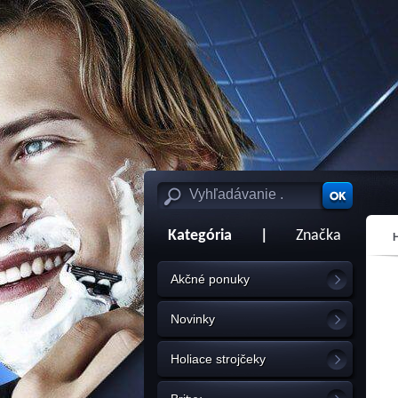
Kategória
|
Značka
Akčné ponuky
Novinky
Holiace strojčeky