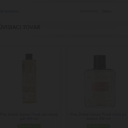
ód produktu
Objem
DRSPEATRE
ÚVISIACI TOVAR
Pan Drwal Steam Punk sprchový
Pan Drwal Steam Punk voda po
gél 400 ml
holení 100 ml
skladom 5 ks
skladom 4 ks