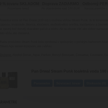
9 % tovaru SKLADOM
Doprava ZADARMO
Odborný PE
Posielame hneď
Pri objednávke nad 100 EUR
Naozaj pomôže s
Toaletná voda od Pan Drwal (100 ml) s mužnou vôňou Steam Punk. Je to korenistá
cyprusu, levandule, škorica, klinčekov, muškátového orieška, kardamonu a čierneh
je zjavný tiež drevitý charakter pačuli a cédru. Ak sa chcete cítiť ako dobre namazaný
táto vôňa ako stvorená.
Rada produktov Steam Punk bola vyrobená v spolupráci s poľským barberom Adam
Steam Age nielen dizajnom, ale i vôňou.
Zloženie:
Alcohol Denat., Aqua, Parfum, Benzyl Benzoate, Cinnamal, Coumarin, Eug
Pan Drwal Steam Punk toaletná voda 100 
Parametre
Súvisiaci tovar
Diskusia (0)
ARAMETRE