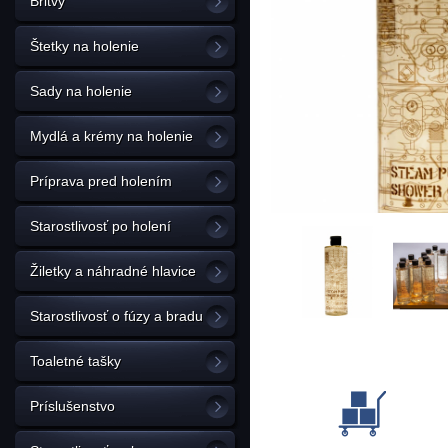
Britvy
Štetky na holenie
Sady na holenie
Mydlá a krémy na holenie
Príprava pred holením
Starostlivosť po holení
Žiletky a náhradné hlavice
Starostlivosť o fúzy a bradu
Toaletné tašky
Príslušenstvo